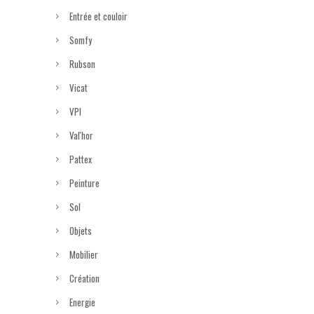
Entrée et couloir
Somfy
Rubson
Vicat
VPI
Val'hor
Pattex
Peinture
Sol
Objets
Mobilier
Création
Energie