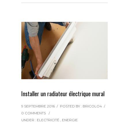
b
t
e
l
a
o
e
r
g
o
r
e
e
k
s
r
t
Installer un radiateur électrique mural
9 SEPTEMBRE 2016
/
POSTED BY : BRICOLO4
/
0 COMMENTS
/
UNDER :
ELECTRICITÉ
,
ENERGIE