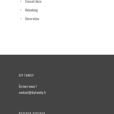
Conseil déco
Relooking
Décoration
DIY FAMILY
Écrivez-nous !
contact@diyfamily.fr
RÉSEAUX SOCIAUX