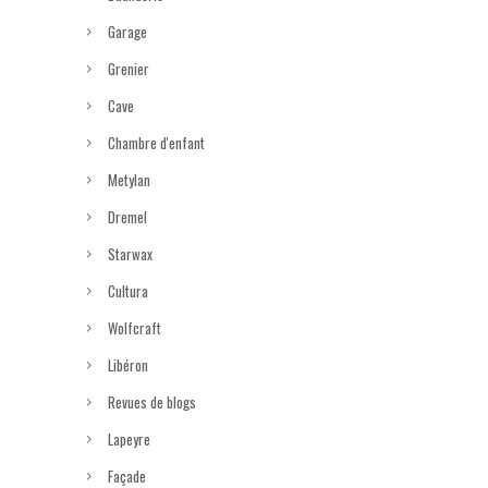
Garage
Grenier
Cave
Chambre d'enfant
Metylan
Dremel
Starwax
Cultura
Wolfcraft
Libéron
Revues de blogs
Lapeyre
Façade