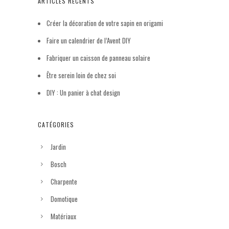
ARTICLES RÉCENTS
Créer la décoration de votre sapin en origami
Faire un calendrier de l’Avent DIY
Fabriquer un caisson de panneau solaire
Être serein loin de chez soi
DIY : Un panier à chat design
CATÉGORIES
Jardin
Bosch
Charpente
Domotique
Matériaux