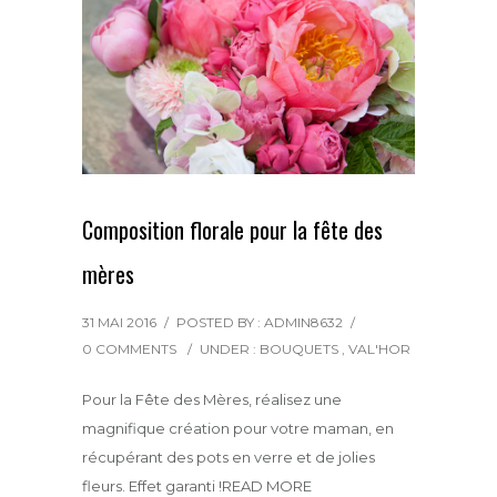
Composition florale pour la fête des
mères
31 MAI 2016
/
POSTED BY : ADMIN8632
/
0 COMMENTS
/
UNDER :
BOUQUETS
,
VAL'HOR
Pour la Fête des Mères, réalisez une
magnifique création pour votre maman, en
récupérant des pots en verre et de jolies
fleurs. Effet garanti !
READ MORE