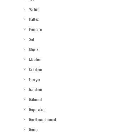
Val'hor
Pattex
Peinture
Sol
Objets
Mobilier
Création
Energie
Isolation
Bâtiment
Réparation
Revêtement mural
Récup