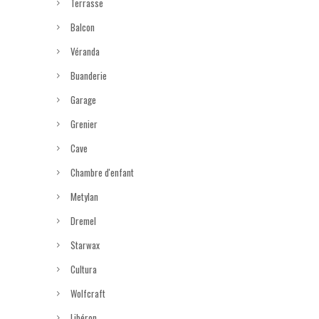
Terrasse
Balcon
Véranda
Buanderie
Garage
Grenier
Cave
Chambre d'enfant
Metylan
Dremel
Starwax
Cultura
Wolfcraft
Libéron