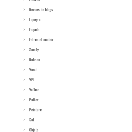
Revues de blogs
Lapeyre
Façade
Entrée et couloir
Somfy
Rubson
Vicat
VPI
Val'hor
Pattex
Peinture
Sol
Objets