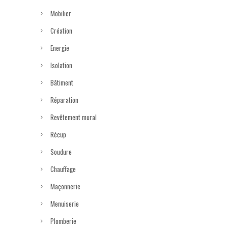
Mobilier
Création
Energie
Isolation
Bâtiment
Réparation
Revêtement mural
Récup
Soudure
Chauffage
Maçonnerie
Menuiserie
Plomberie