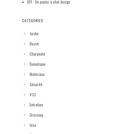
DIY : Un panier à chat design
CATÉGORIES
Jardin
Bosch
Charpente
Domotique
Matériaux
Sécurité
V33
Entretien
Dressing
tesa