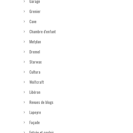
Garage
Grenier
Cave
Chambre d'enfant
Metylan
Dremel
Starwax
Cultura
Wolfcraft
Libéron
Revues de blogs
Lapeyre
Façade
Entrée et couloir