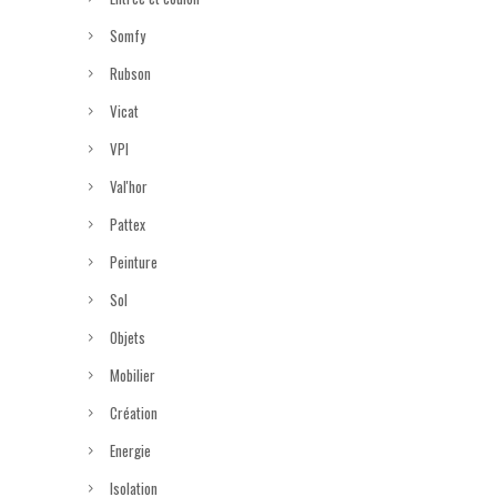
Somfy
Rubson
Vicat
VPI
Val'hor
Pattex
Peinture
Sol
Objets
Mobilier
Création
Energie
Isolation