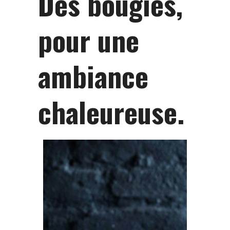
Des bougies,
pour une
ambiance
chaleureuse.