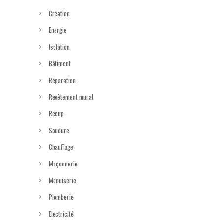
Création
Energie
Isolation
Bâtiment
Réparation
Revêtement mural
Récup
Soudure
Chauffage
Maçonnerie
Menuiserie
Plomberie
Electricité