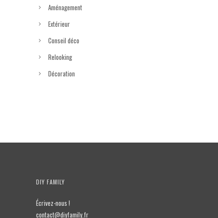
Aménagement
Extérieur
Conseil déco
Relooking
Décoration
DIY FAMILY
Écrivez-nous !
contact@diyfamily.fr