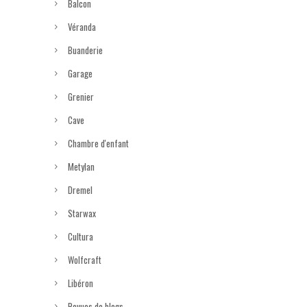
Balcon
Véranda
Buanderie
Garage
Grenier
Cave
Chambre d'enfant
Metylan
Dremel
Starwax
Cultura
Wolfcraft
Libéron
Revues de blogs