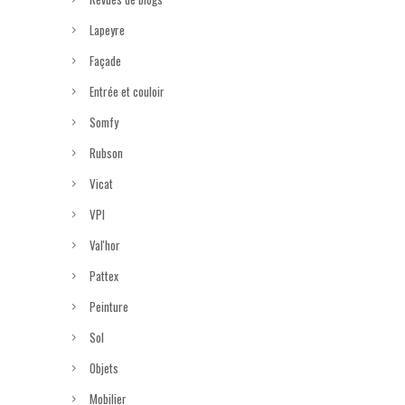
Lapeyre
Façade
Entrée et couloir
Somfy
Rubson
Vicat
VPI
Val'hor
Pattex
Peinture
Sol
Objets
Mobilier