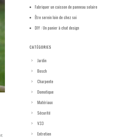
Fabriquer un caisson de panneau solaire
Être serein loin de chez soi
DIY : Un panier à chat design
CATÉGORIES
Jardin
Bosch
Charpente
Domotique
Matériaux
Sécurité
V33
Entretien
nt