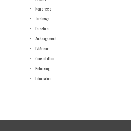
Non classé
Jardinage
Entretien
Aménagement
Extérieur
Conseil déco
Relooking
Décoration