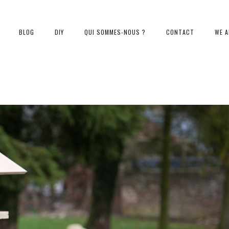
BLOG
DIY
QUI SOMMES-NOUS ?
CONTACT
WE A