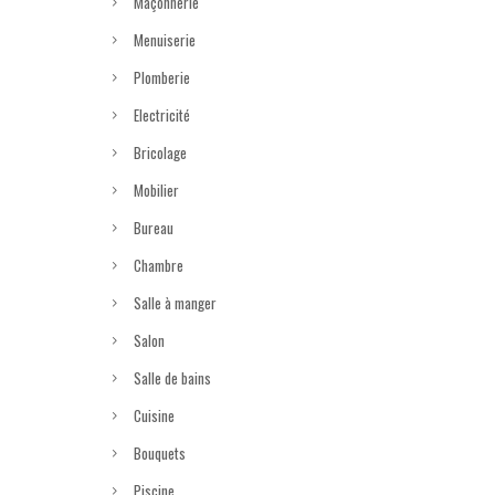
Maçonnerie
Menuiserie
Plomberie
Electricité
Bricolage
Mobilier
Bureau
Chambre
Salle à manger
Salon
Salle de bains
Cuisine
Bouquets
Piscine