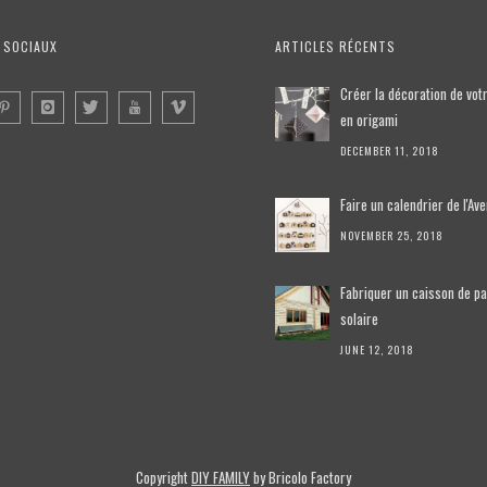
 SOCIAUX
ARTICLES RÉCENTS
Créer la décoration de vot
en origami
DECEMBER 11, 2018
Faire un calendrier de l'Av
NOVEMBER 25, 2018
Fabriquer un caisson de p
solaire
JUNE 12, 2018
Copyright
DIY FAMILY
by Bricolo Factory