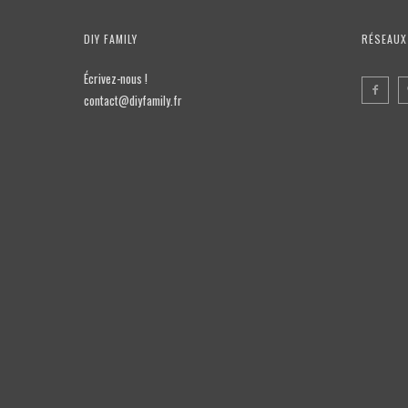
DIY FAMILY
RÉSEAUX
Écrivez-nous !
contact@diyfamily.fr