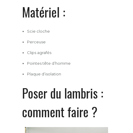
Matériel :
Scie cloche
Perceuse
Clips agrafés
Pointes tête d’homme
Plaque d’isolation
Poser du lambris :
comment faire ?