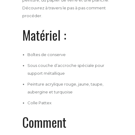
peinture, du papier de verre et une planche.
Découvrez à travers le pas à pas comment
procéder.
Matériel :
Boîtes de conserve
Sous couche d’accroche spéciale pour
support métallique
Peinture acrylique rouge, jaune, taupe,
aubergine et turquoise
Colle Pattex
Comment