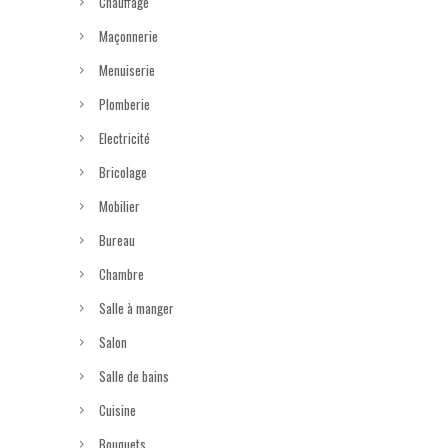
Chauffage
Maçonnerie
Menuiserie
Plomberie
Electricité
Bricolage
Mobilier
Bureau
Chambre
Salle à manger
Salon
Salle de bains
Cuisine
Bouquets