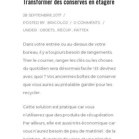
Transformer des conserves en étagère
28 SEPTEMBRE 2017
/
POSTED BY : BRICOLO2
/
0 COMMENTS
/
UNDER :
OBJETS
,
RÉCUP
,
PATTEX
Dans votre entrée ou au-dessus de votre
bureau, il y a toujours besoin de rangements.
Trier le courrier, ranger les clés ou les choses
du quotidien sera désormais facile ! Et devinez
avec quoi ? Vos anciennes boîtes de conserve
que vous aurez au préalable garder pour les
recycler.
Cette solution est pratique car vous
n’utiliserez que des produits de récupération.
Par ailleurs, elle est aussi très économique car
vous n’aurez besoin de peu de matériel : de la