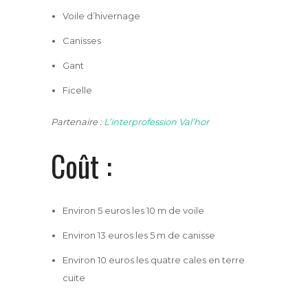
Voile d’hivernage
Canisses
Gant
Ficelle
Partenaire :
L’interprofession Val’hor
Coût :
Environ 5 euros les 10 m de voile
Environ 13 euros les 5 m de canisse
Environ 10 euros les quatre cales en terre
cuite