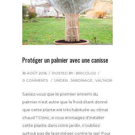
Protéger un palmier avec une canisse
18 AOÛT 2016
/
POSTED BY : BRICOLO2
/
0 COMMENTS
/
UNDER :
JARDINAGE
,
VAL'HOR
Saviez-vous que le premier ennemi du
palmier n’est autre que le froid étant donné
que cette plante est très habituée au climat
chaud ? Donc, si vous envisagez d’installer
cette plante dans votre jardin, n’oubliez
surtout pas de la protéger contre le gel. Pour