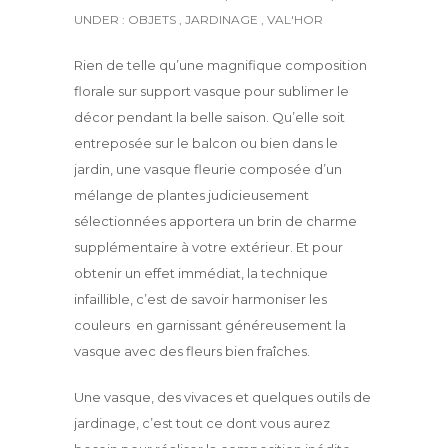
UNDER :
OBJETS
,
JARDINAGE
,
VAL'HOR
Rien de telle qu’une magnifique composition
florale sur support vasque pour sublimer le
décor pendant la belle saison. Qu’elle soit
entreposée sur le balcon ou bien dans le
jardin, une vasque fleurie composée d’un
mélange de plantes judicieusement
sélectionnées apportera un brin de charme
supplémentaire à votre extérieur. Et pour
obtenir un effet immédiat, la technique
infaillible, c’est de savoir harmoniser les
couleurs en garnissant généreusement la
vasque avec des fleurs bien fraîches.
Une vasque, des vivaces et quelques outils de
jardinage, c’est tout ce dont vous aurez