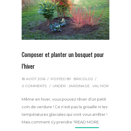
Composer et planter un bosquet pour
l’hiver
18 AOÛT 2016
/
POSTED BY : BRICOLO2
/
0 COMMENTS
/
UNDER :
JARDINAGE
,
VAL'HOR
Même en hiver, vous pouvez rêver d’un petit
coin de verdure ! Ce n’est pas la grisaille ni les
températures glaciales qui vont vous arrêter !
Mais comment s’y prendre ?
READ MORE