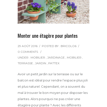
Monter une étagère pour plantes
29 AOÛT 2016
/
POSTED BY : BRICOLO6
/
0 COMMENTS
/
UNDER :
MOBILIER
,
JARDINAGE
,
MOBILIER
,
TERRASSE
,
JARDIN
,
PATTEX
Avoir un petit jardin sur la terrasse ou sur le
balcon est idéal pour rendre l’espace plus joli
et plus naturel. Cependant, on a souvent du
mal à trouver le bon moyen pour disposer les
plantes. Alors pourquoi ne pas créer une
étagère pour plante ? Avec les différents