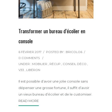
Transformer un bureau d’écolier en
console
6 FÉVRIER 2017
/
POSTED BY : BRICOLO6
/
0 COMMENTS
/
UNDER :
MOBILIER
,
RÉCUP
,
CONSEIL DÉCO
,
V33
,
LIBÉRON
Il est possible d’avoir une jolie console sans
dépenser une grosse fortune, il suffit d’avoir
un vieux bureau d’écolier et de le customiser.
READ MORE