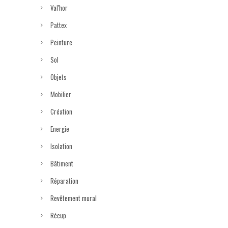
Val'hor
Pattex
Peinture
Sol
Objets
Mobilier
Création
Energie
Isolation
Bâtiment
Réparation
Revêtement mural
Récup