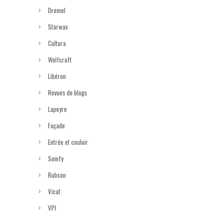
Dremel
Starwax
Cultura
Wolfcraft
Libéron
Revues de blogs
Lapeyre
Façade
Entrée et couloir
Somfy
Rubson
Vicat
VPI