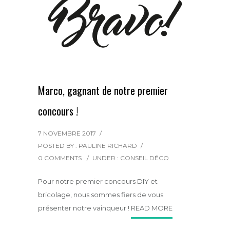
Marco, gagnant de notre premier
concours !
7 NOVEMBRE 2017
/
POSTED BY : PAULINE RICHARD
/
0 COMMENTS
/
UNDER :
CONSEIL DÉCO
Pour notre premier concours DIY et
bricolage, nous sommes fiers de vous
présenter notre vainqueur !
READ MORE