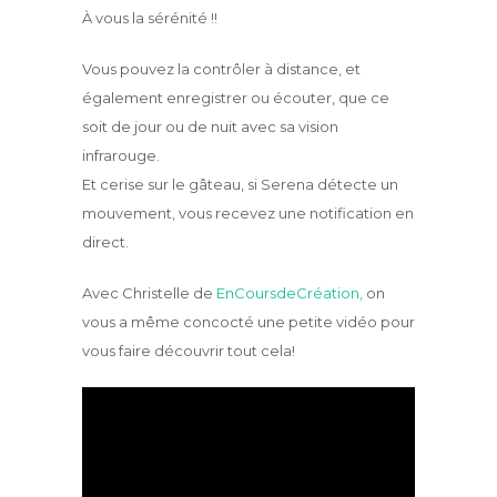
À vous la sérénité !!
Vous pouvez la contrôler à distance, et
également enregistrer ou écouter, que ce
soit de jour ou de nuit avec sa vision
infrarouge.
Et cerise sur le gâteau, si Serena détecte un
mouvement, vous recevez une notification en
direct.
Avec Christelle de
EnCoursdeCréation,
on
vous a même concocté une petite vidéo pour
vous faire découvrir tout cela!