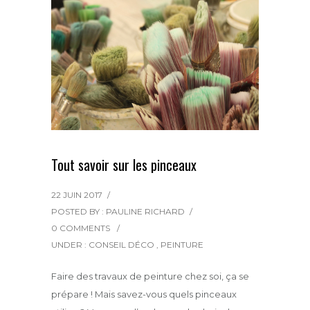
Tout savoir sur les pinceaux
22 JUIN 2017
/
POSTED BY : PAULINE RICHARD
/
0 COMMENTS
/
UNDER :
CONSEIL DÉCO
,
PEINTURE
Faire des travaux de peinture chez soi, ça se
prépare ! Mais savez-vous quels pinceaux