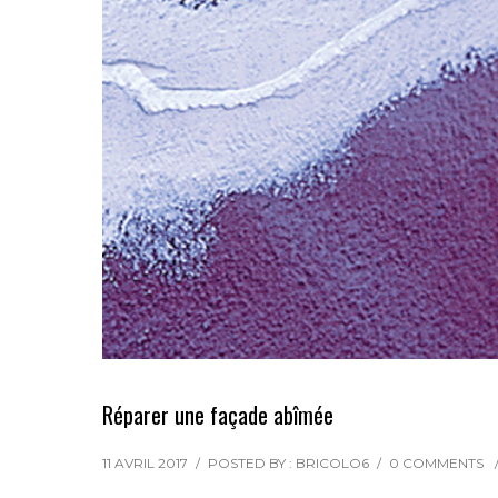
Réparer une façade abîmée
11 AVRIL 2017
/
POSTED BY : BRICOLO6
/
0 COMMENTS