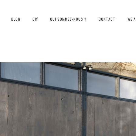
BLOG
DIY
QUI SOMMES-NOUS ?
CONTACT
WE A