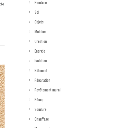
Peinture
ade
Sol
Objets
Mobilier
Création
Energie
Isolation
Bâtiment
Réparation
Revêtement mural
Récup
Soudure
Chauffage