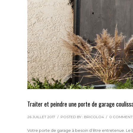
Traiter et peindre une porte de garage couliss
26 JUILLET 2017
/
POSTED BY : BRICOLO4
/
0 COMMENT
Votre porte de garage à besoin d’être entretenue. Le bo