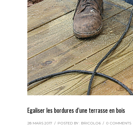
Egaliser les bordures d’une terrasse en bois
28 MARS 2017
/
POSTED BY : BRICOLO6
/
0 COMMENTS