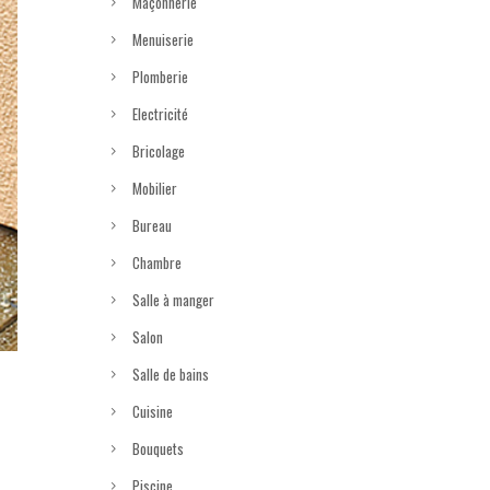
Maçonnerie
Menuiserie
Plomberie
Electricité
Bricolage
Mobilier
Bureau
Chambre
Salle à manger
Salon
Salle de bains
Cuisine
Bouquets
Piscine