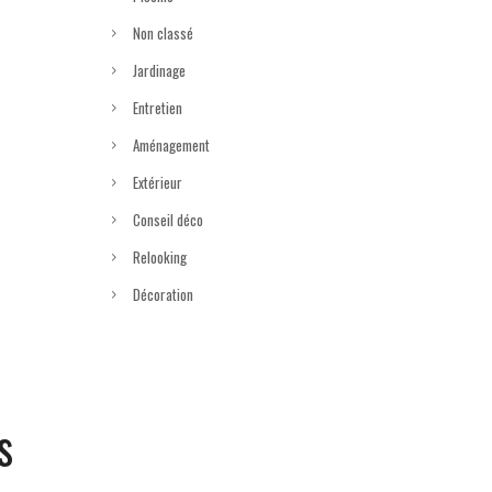
Non classé
Jardinage
Entretien
Aménagement
Extérieur
Conseil déco
Relooking
Décoration
s