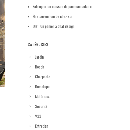
Fabriquer un caisson de panneau solaire
Être serein loin de chez soi
DIY : Un panier à chat design
CATÉGORIES
Jardin
Bosch
Charpente
Domotique
Matériaux
Sécurité
V33
Entretien