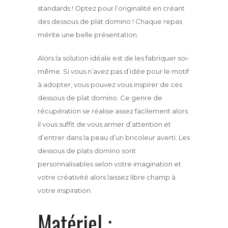
standards ! Optez pour l’originalité en créant
des dessous de plat domino ! Chaque repas
mérite une belle présentation.
Alors la solution idéale est de les fabriquer soi-
même. Si vous n’avez pas d’idée pour le motif
à adopter, vous pouvez vous inspirer de ces
dessous de plat domino. Ce genre de
récupération se réalise assez facilement alors
il vous suffit de vous armer d’attention et
d’entrer dans la peau d’un bricoleur averti. Les
dessous de plats domino sont
personnalisables selon votre imagination et
votre créativité alors laissez libre champ à
votre inspiration.
Matériel :