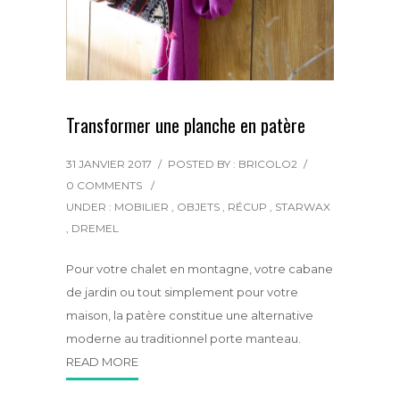
Transformer une planche en patère
31 JANVIER 2017
/
POSTED BY : BRICOLO2
/
0 COMMENTS
/
UNDER :
MOBILIER
,
OBJETS
,
RÉCUP
,
STARWAX
,
DREMEL
Pour votre chalet en montagne, votre cabane
de jardin ou tout simplement pour votre
maison, la patère constitue une alternative
moderne au traditionnel porte manteau.
READ MORE