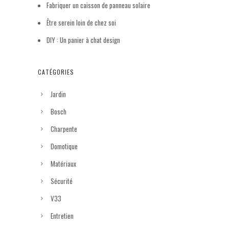
Fabriquer un caisson de panneau solaire
Être serein loin de chez soi
DIY : Un panier à chat design
CATÉGORIES
Jardin
Bosch
Charpente
Domotique
Matériaux
Sécurité
V33
Entretien