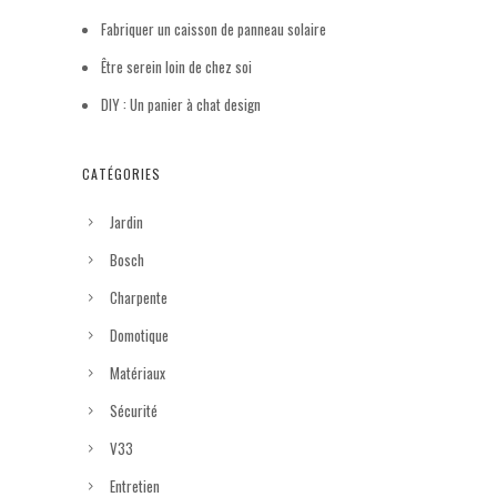
Fabriquer un caisson de panneau solaire
Être serein loin de chez soi
DIY : Un panier à chat design
CATÉGORIES
Jardin
Bosch
Charpente
Domotique
Matériaux
Sécurité
V33
Entretien