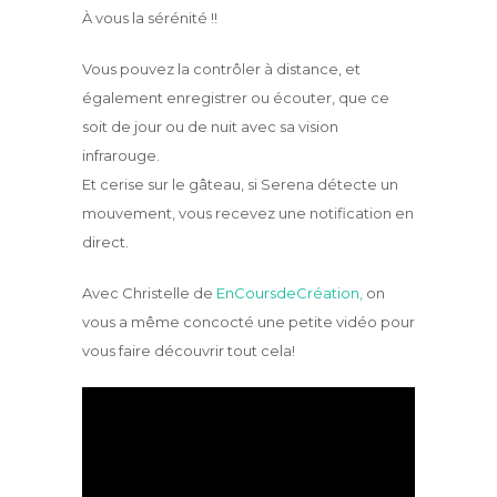
À vous la sérénité !!
Vous pouvez la contrôler à distance, et
également enregistrer ou écouter, que ce
soit de jour ou de nuit avec sa vision
infrarouge.
Et cerise sur le gâteau, si Serena détecte un
mouvement, vous recevez une notification en
direct.
Avec Christelle de
EnCoursdeCréation,
on
vous a même concocté une petite vidéo pour
vous faire découvrir tout cela!