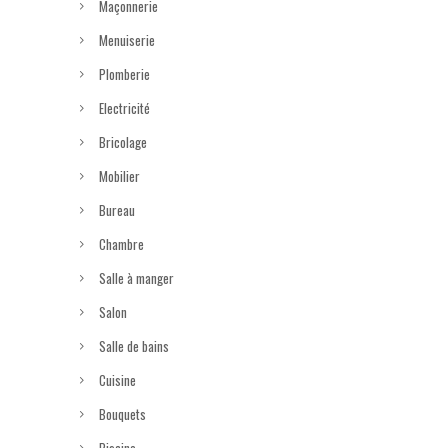
Maçonnerie
Menuiserie
Plomberie
Electricité
Bricolage
Mobilier
Bureau
Chambre
Salle à manger
Salon
Salle de bains
Cuisine
Bouquets
Piscine