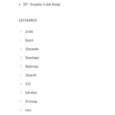
DIY : Un panier à chat design
CATÉGORIES
Jardin
Bosch
Charpente
Domotique
Matériaux
Sécurité
V33
Entretien
Dressing
tesa