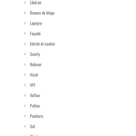
Libéron
Revues de blogs
Lapeyre
Façade
Entrée et couloir
Somfy
Rubson
Vicat
VPI
Val'hor
Pattex
Peinture
Sol