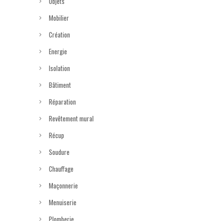
Objets
Mobilier
Création
Energie
Isolation
Bâtiment
Réparation
Revêtement mural
Récup
Soudure
Chauffage
Maçonnerie
Menuiserie
Plomberie