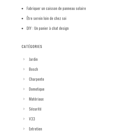
Fabriquer un caisson de panneau solaire
Être serein loin de chez soi
DIY : Un panier à chat design
CATÉGORIES
Jardin
Bosch
Charpente
Domotique
Matériaux
Sécurité
V33
Entretien