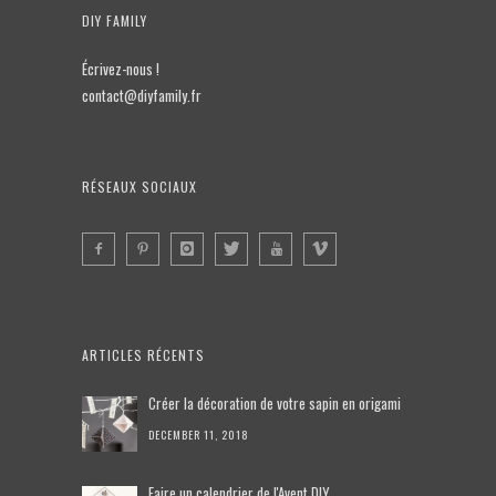
DIY FAMILY
Écrivez-nous !
contact@diyfamily.fr
RÉSEAUX SOCIAUX
ARTICLES RÉCENTS
Créer la décoration de votre sapin en origami
DECEMBER 11, 2018
Faire un calendrier de l'Avent DIY